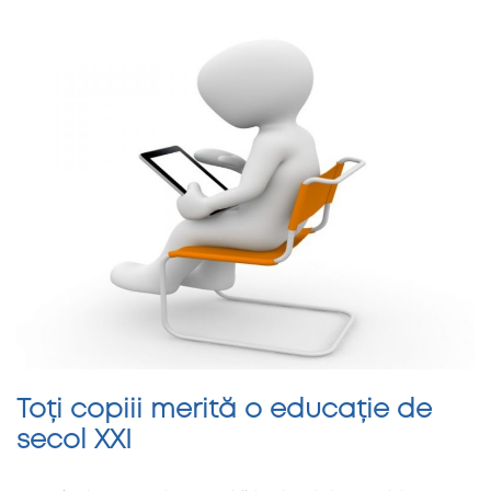
Toți copiii merită o educație de
secol XXI