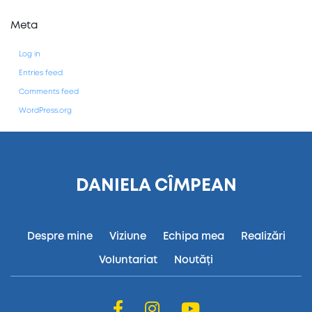
Meta
Log in
Entries feed
Comments feed
WordPress.org
DANIELA CÎMPEAN
Despre mine
Viziune
Echipa mea
Realizări
Voluntariat
Noutăți