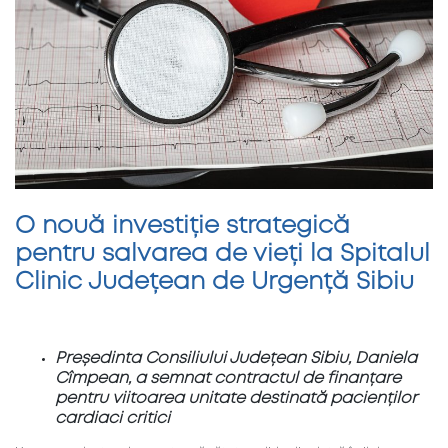
O nouă investiție strategică
pentru salvarea de vieți la Spitalul
Clinic Județean de Urgență Sibiu
Președinta Consiliului Județean Sibiu, Daniela
Cîmpean, a semnat contractul de finanțare
pentru viitoarea unitate destinată pacienților
cardiaci critici