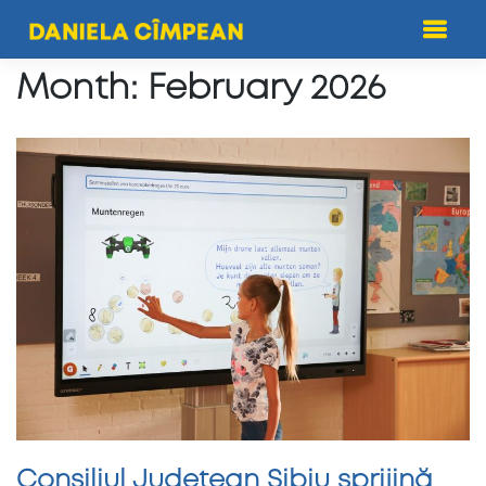
Skip
to
content
Month:
February 2026
Consiliul Județean Sibiu sprijină