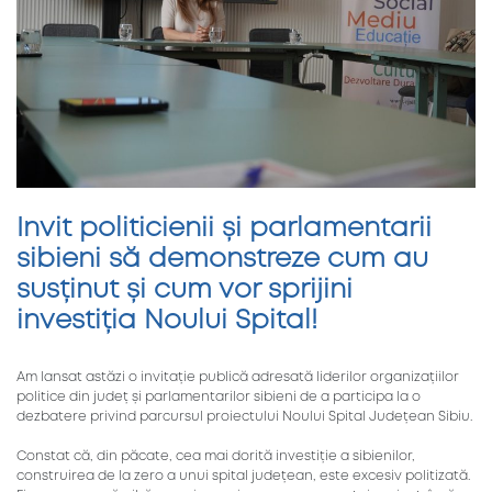
Invit politicienii și parlamentarii
sibieni să demonstreze cum au
susținut și cum vor sprijini
investiția Noului Spital!
Am lansat astăzi o invitație publică adresată liderilor organizațiilor
politice din județ și parlamentarilor sibieni de a participa la o
dezbatere privind parcursul proiectului Noului Spital Județean Sibiu.
Constat că, din păcate, cea mai dorită investiție a sibienilor,
construirea de la zero a unui spital județean, este excesiv politizată.