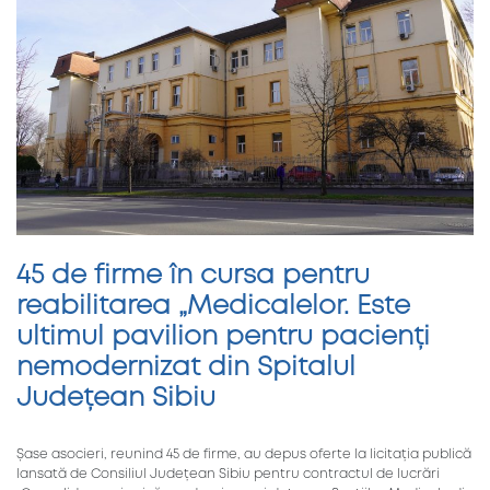
45 de firme în cursa pentru
reabilitarea „Medicalelor. Este
ultimul pavilion pentru pacienți
nemodernizat din Spitalul
Județean Sibiu
Șase asocieri, reunind 45 de firme, au depus oferte la licitația publică
lansată de Consiliul Județean Sibiu pentru contractul de lucrări