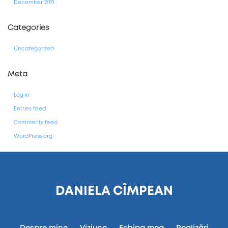
December 2019
Categories
Uncategorized
Meta
Log in
Entries feed
Comments feed
WordPress.org
DANIELA CÎMPEAN