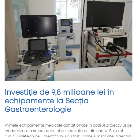
Investiție de 9,8 milioane lei în
echipamente la Secția
Gastroenterologie
Primele echipamente medicale achiziționate în cadrul proiectului de
modernizare a Ambulatoriului de specialitate din cadrul Spitalul
Clinic Județean de Urgență Sibiu au fost livrate și instalate la Secția