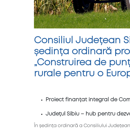
Consiliul Județean S
ședința ordinară pro
„Construirea de punț
rurale pentru o Euro
Proiect finanțat integral de C
Județul Sibiu – hub pentru dezv
În ședința ordinară a Consiliului Județean