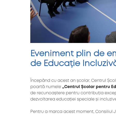
Eveniment plin de em
de Educație Incluziv
Începând cu acest an școlar, Centrul Școlar
poartă numele
„Centrul Școlar pentru Ed
de recunoaștere pentru contribuția exce
dezvoltarea educației speciale și incluziv
Pentru a marca acest moment, Consiliul Ju