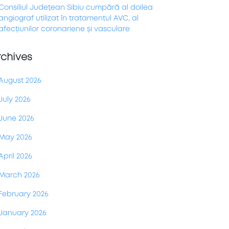
Consiliul Județean Sibiu cumpără al doilea
angiograf utilizat în tratamentul AVC, al
afecțiunilor coronariene și vasculare
rchives
August 2026
July 2026
June 2026
May 2026
April 2026
March 2026
February 2026
January 2026