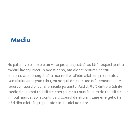
Mediu
Nu putem vorbi despre un viitor prosper și sănătos fără respect pentru
mediul înconjurător. În acest sens, am alocat resurse pentru
eficientizarea energetică a mai multor clădiri aflate în proprietatea
Consiliului Județean Sibiu, cu scopul de a reduce atât consumul de
resurse naturale, dar si emisiile poluante. Astfel, 90% dintre clădirile
medicale au fost reabilitate energetic sau sunt în curs de reabilitare, iar
în noul mandat vom continua procesul de eficientizare energetică a
clădirilor aflate în proprietatea instituției noastre.