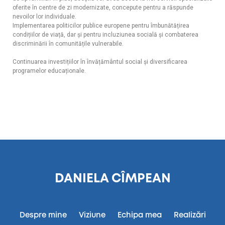
oferite în centre de zi modernizate, concepute pentru a răspunde
nevoilor lor individuale.
Implementarea politicilor publice europene pentru îmbunătățirea
condițiilor de viață, dar și pentru incluziunea socială și combaterea
discriminării în comunitățile vulnerabile.
Continuarea investițiilor în învățământul social și diversificarea
programelor educaționale.
DANIELA CÎMPEAN
Despre mine
Viziune
Echipa mea
Realizări