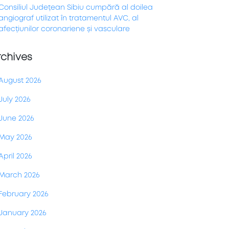
Consiliul Județean Sibiu cumpără al doilea
angiograf utilizat în tratamentul AVC, al
afecțiunilor coronariene și vasculare
rchives
August 2026
July 2026
June 2026
May 2026
April 2026
March 2026
February 2026
January 2026