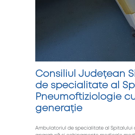
Consiliul Județean S
de specialitate al Sp
Pneumoftiziologie c
generație
Ambulatoriul de specialitate al Spitalului