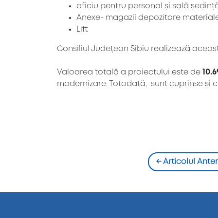
oficiu pentru personal și sală ședinț
Anexe- magazii depozitare materiale 
Lift
Consiliul Județean Sibiu realizează aceas
Valoarea totală a proiectului este de
10.6
modernizare. Totodată, sunt cuprinse și 
←
Articolul Anter