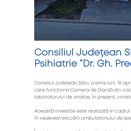
Consiliul Județean Si
Psihiatrie ”Dr. Gh. Pr
Consiliul Județean Sibiu a emis luni, 18 ap
care funcționa Camera de Gardă din cadrul 
laboratorului de analize. În prezent, const
Această investiție este realizată în cadrul
în vederea relocării ambulatoriului de spec