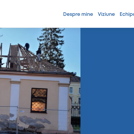
Despre mine
Viziune
Echip