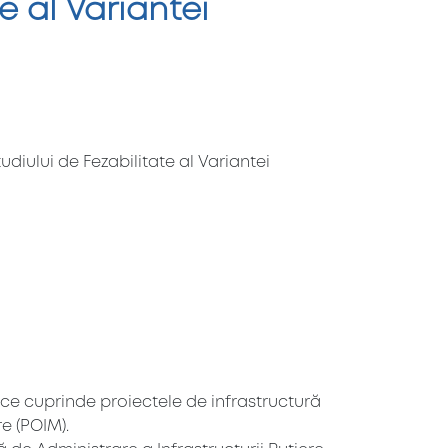
e al Variantei
udiului de Fezabilitate al Variantei
i ce cuprinde proiectele de infrastructură
e (POIM).