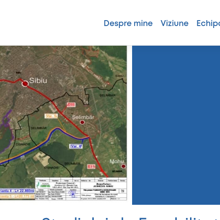
Despre mine
Viziune
Echip